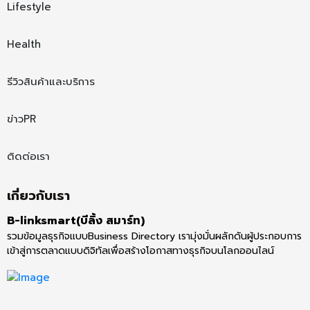
Lifestyle
Health
รีวิวสินค้าและบริการ
ข่าวPR
ติดต่อเรา
เกี่ยวกับเรา
B-linksmart(บีลิ้ง สมาร์ท)
รวมข้อมูลธุรกิจแบบBusiness Directory เรามุ่งมั่นผลักดันผู้ประกอบการ
เข้าสู่การตลาดแบบดิจิทัลเพื่อสร้างโอกาสทางธุรกิจบนโลกออนไลน์