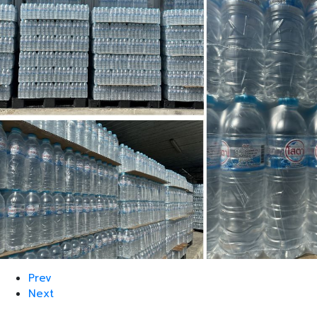
Prev
Next