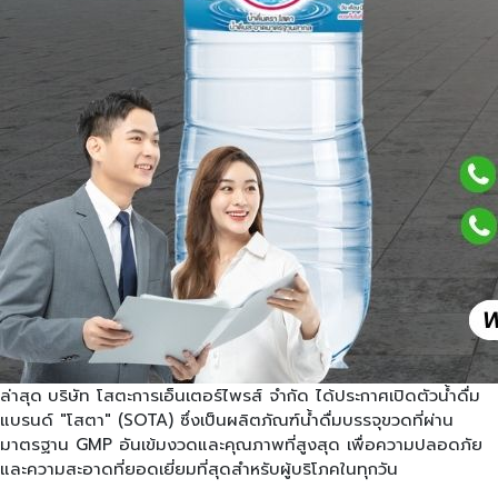
ล่าสุด
บริษัท โสตะการเอ็นเตอร์ไพรส์ จำกัด ได้ประกาศเปิดตัวน้ำดื่ม
แบรนด์ "โสตา" (SOTA) ซึ่งเป็นผลิตภัณฑ์น้ำดื่มบรรจุขวดที่ผ่าน
มาตรฐาน GMP อันเข้มงวดและคุณภาพที่สูงสุด เพื่อความปลอดภัย
และความสะอาดที่ยอดเยี่ยมที่สุดสำหรับผู้บริโภคในทุกวัน