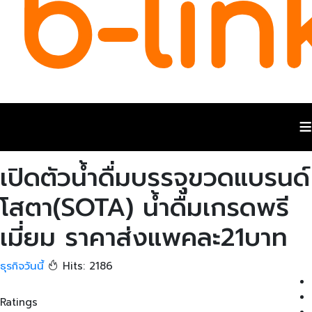
≡
เปิดตัวน้ำดื่มบรรจุขวดแบรนด์
โสตา(SOTA) น้ำดื้มเกรดพรี
เมี่ยม ราคาส่งแพคละ21บาท
ธุรกิจวันนี้
Hits: 2186
Ratings