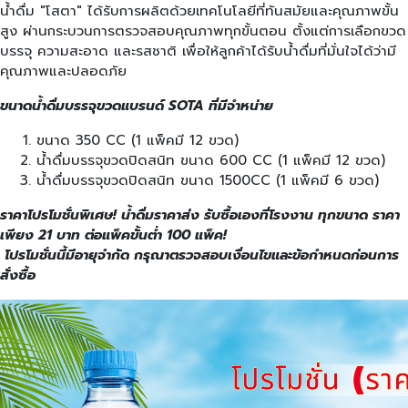
น้ำดื่ม "โสตา" ได้รับการผลิตด้วยเทคโนโลยีที่ทันสมัยและคุณภาพขั้น
สูง ผ่านกระบวนการตรวจสอบคุณภาพทุกขั้นตอน ตั้งแต่การเลือกขวด
บรรจุ ความสะอาด และรสชาติ เพื่อให้ลูกค้าได้รับน้ำดื่มที่มั่นใจได้ว่ามี
คุณภาพและปลอดภัย
ขนาดน้ำดื่มบรรจุขวดแบรนด์ SOTA ที่มีจำหน่าย
ขนาด 350 CC (1 แพ็คมี 12 ขวด)
น้ำดื่มบรรจุขวดปิดสนิท ขนาด 600 CC (1 แพ็คมี 12 ขวด)
น้ำดื่มบรรจุขวดปิดสนิท ขนาด 1500CC (1 แพ็คมี 6 ขวด)
ราคาโปรโมชั่นพิเศษ! น้ำดื่มราคาส่ง รับซื้อเองที่โรงงาน ทุกขนาด ราคา
เพียง 21 บาท ต่อแพ็คขั้นต่ำ 100 แพ็ค!
โปรโมชั่นนี้มีอายุจำกัด กรุณาตรวจสอบเงื่อนไขและข้อกำหนดก่อนการ
สั่งซื้อ