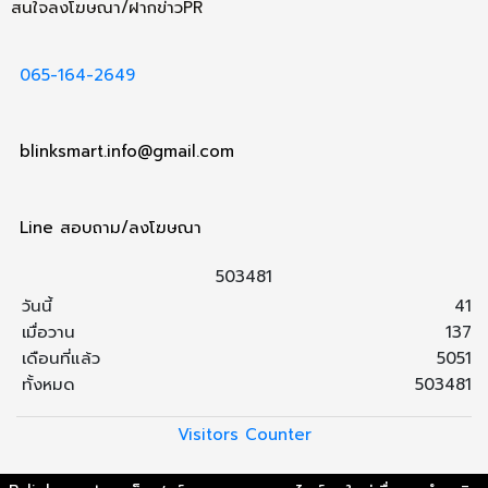
สนใจลงโฆษณา/ฝากข่าวPR
065-164-2649
blinksmart.info@gmail.com
Line สอบถาม/ลงโฆษณา
5
0
3
4
8
1
วันนี้
41
เมื่อวาน
137
เดือนที่แล้ว
5051
ทั้งหมด
503481
Visitors Counter